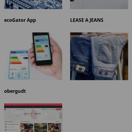
ecoGator App
LEASE A JEANS
obergudt