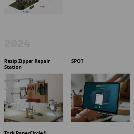
2024
Rezip Zipper Repair
SPOT
Station
Tork PaperCircle®