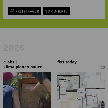
PREISTRÄGER
NOMINIERTE
2025
cLabs |
fix1.today
klima.planen.bauen