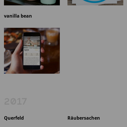
vanilla bean
2017
Querfeld
Räubersachen