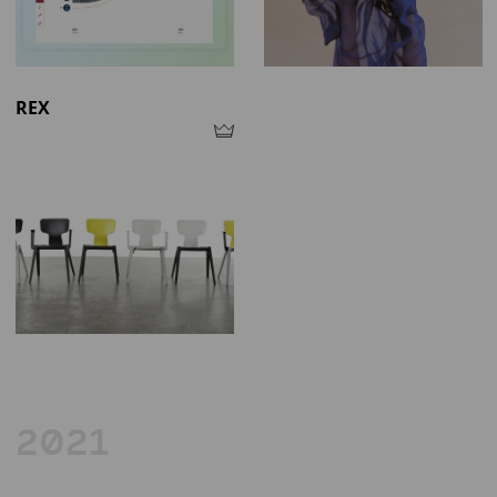
REX
2021