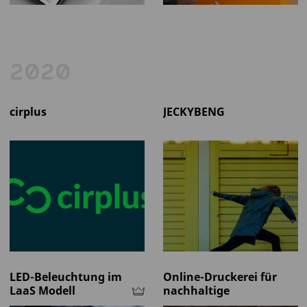
2020
cirplus
JECKYBENG
LED-Beleuchtung im
Online-Druckerei für
LaaS Modell
nachhaltige
Printmedien