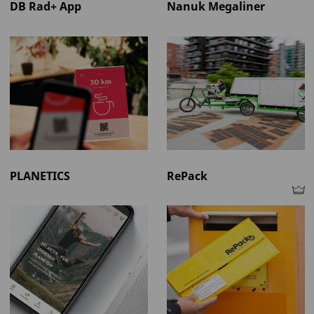
DB Rad+ App
Nanuk Megaliner
PLANETICS
RePack