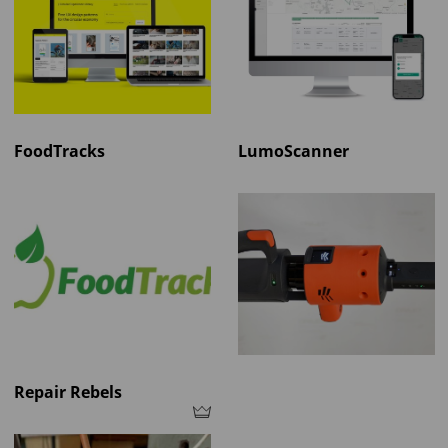
FoodTracks
LumoScanner
Repair Rebels