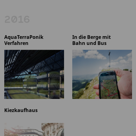
2016
AquaTerraPonik
In die Berge mit
Verfahren
Bahn und Bus
Kiezkaufhaus