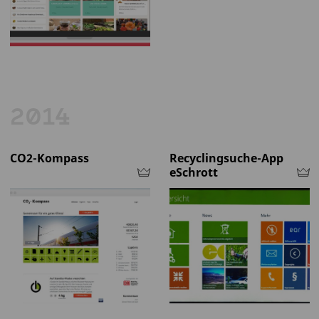
2014
CO2-Kompass
Recyclingsuche-App
eSchrott