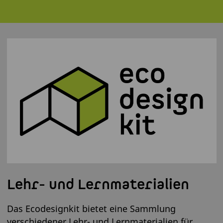
Lehr- und Lernmaterialien
Das Ecodesignkit bietet eine Sammlung
verschiedener Lehr- und Lernmaterialien für