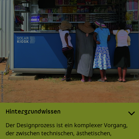
credits: Graft Solarkiosk
Hintergrundwissen
Der Designprozess ist ein komplexer Vorgang,
der zwischen technischen, ästhetischen,