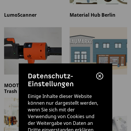
LumoScanner
Material Hub Berlin
Datenschutz-
Einstellungen
MOOT – Made Out Of
MOTEX
Trash
Einige Inhalte dieser Website
können nur dargestellt werden,
wenn Sie sich mit der
Verwendung von Cookies und
der Weitergabe von Daten an
Dritte einverstanden erklären.