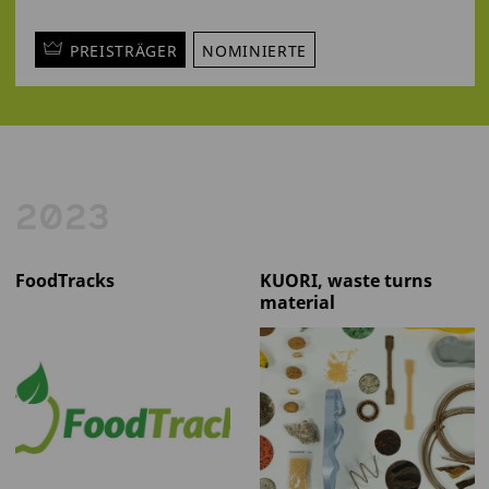
PREISTRÄGER
NOMINIERTE
2023
FoodTracks
KUORI, waste turns
material