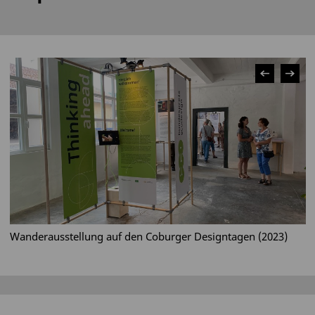
Wanderausstellung auf den Coburger Designtagen (2023)
W