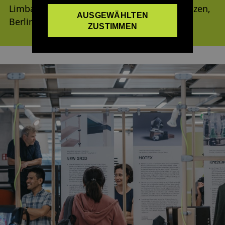
Limbach-Oberfrohna, München, Leipzig, Bozen,
AUSGEWÄHLTEN
Berlin, Schwäbisch Gmünd
ZUSTIMMEN