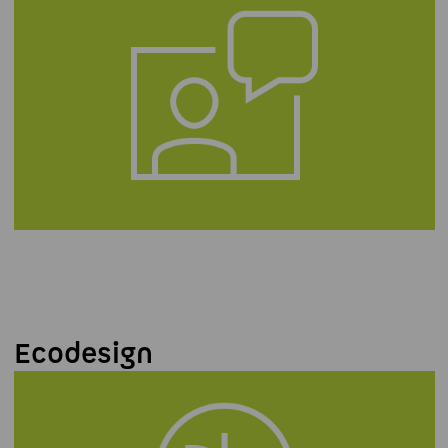
Ecodesign