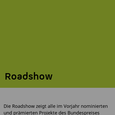
Roadshow
Die Roadshow zeigt alle im Vorjahr nominierten
und prämierten Projekte des Bundespreises