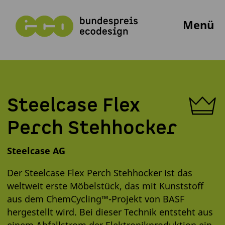
Menü
Steelcase Flex
Perch Stehhocker
Steelcase AG
Der Steelcase Flex Perch Stehhocker ist das
weltweit erste Möbelstück, das mit Kunststoff
aus dem ChemCycling™-Projekt von BASF
hergestellt wird. Bei dieser Technik entsteht aus
einem Abfallstrom der Elektronikproduktion ein