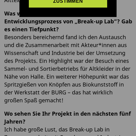
ZUSTIMMEN
Was war Ihr persönlicher Höhepunkt im
Entwicklungsprozess von „Break-up Lab“? Gab
es einen Tiefpunkt?
Besonders bereichernd fand ich den Austausch
und die Zusammenarbeit mit Akteur*innen aus
Wissenschaft und Industrie bei der Umsetzung
des Projekts. Ein Highlight war der Besuch eines
Sammel- und Sortierbetriebs für Altkleider in der
Nähe von Halle. Ein weiterer Höhepunkt war das
Spritzgießen von Knöpfen aus Biokunststoff in
der Werkstatt der BURG – das hat wirklich
großen Spaß gemacht!
Wo sehen Sie Ihr Projekt in den nächsten fünf
Jahren?
Ich habe große Lust, das Break-up Lab in