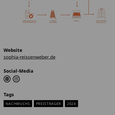
Website
sophia-reissenweber.de
Social-Media
Tags
NACHWUCHS
PREISTRÄGER
2024