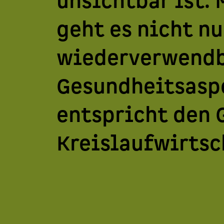
unsichtbar ist.
geht es nicht nu
wiederverwendba
Gesundheitsasp
entspricht den 
Kreislaufwirtsc