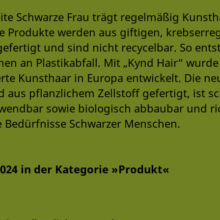
ite Schwarze Frau trägt regelmäßig Kunsth
e Produkte werden aus giftigen, krebserr
efertigt und sind nicht recycelbar. So ents
nnen an Plastikabfall. Mit „Kynd Hair“ wurde
rte Kunsthaar in Europa entwickelt. Die ne
 aus pflanzlichem Zellstoff gefertigt, ist sc
wendbar sowie biologisch abbaubar und ric
ie Bedürfnisse Schwarzer Menschen.
2024 in der Kategorie »Produkt«