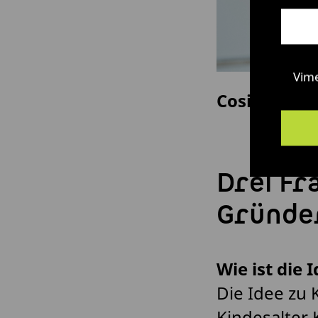
Vim
Cosima Ric
Drei Fr
Gründe
Wie ist die
Die Idee zu 
Kindesalter 