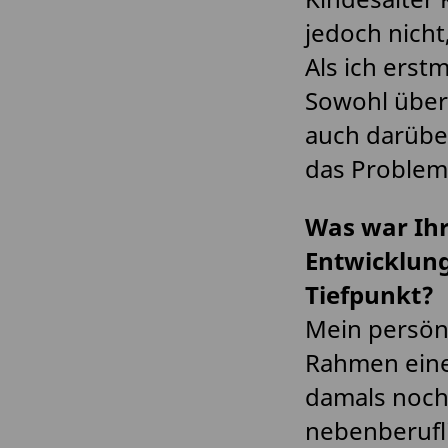
jedoch nicht
Als ich erst
Sowohl über
auch darüber
das Problem
Was war Ihr
Entwicklung
Tiefpunkt?
Mein persönl
Rahmen eine
damals noch 
nebenberufli