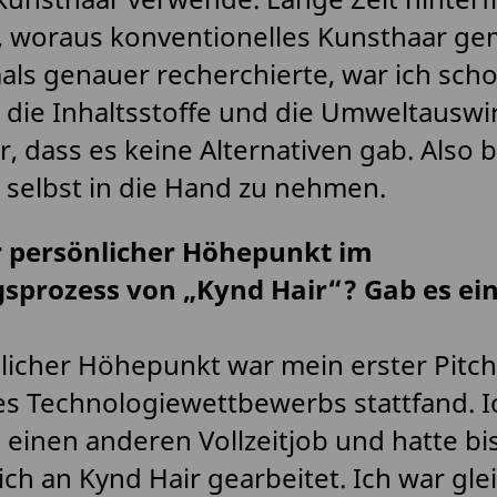
, woraus konventionelles Kunsthaar ge
mals genauer recherchierte, war ich scho
 die Inhaltsstoffe und die Umweltauswi
, dass es keine Alternativen gab. Also b
 selbst in die Hand zu nehmen.
 persönlicher Höhepunkt im
sprozess von „Kynd Hair“? Gab es ei
icher Höhepunkt war mein erster Pitch
s Technologiewettbewerbs stattfand. I
einen anderen Vollzeitjob und hatte bi
ch an Kynd Hair gearbeitet. Ich war glei