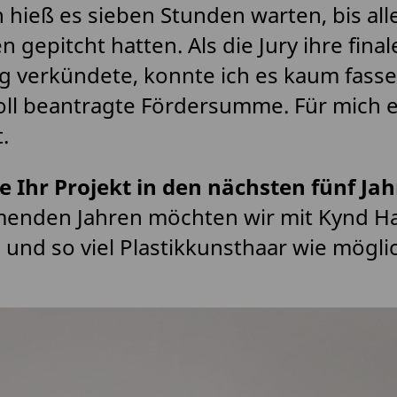
 hieß es sieben Stunden warten, bis al
gepitcht hatten. Als die Jury ihre final
 verkündete, konnte ich es kaum fasse
oll beantragte Fördersumme. Für mich e
.
e Ihr Projekt in den nächsten fünf Ja
enden Jahren möchten wir mit Kynd Ha
und so viel Plastikkunsthaar wie mögli