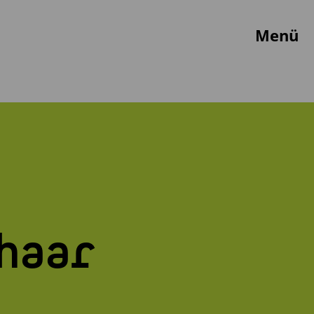
Menü
thaar