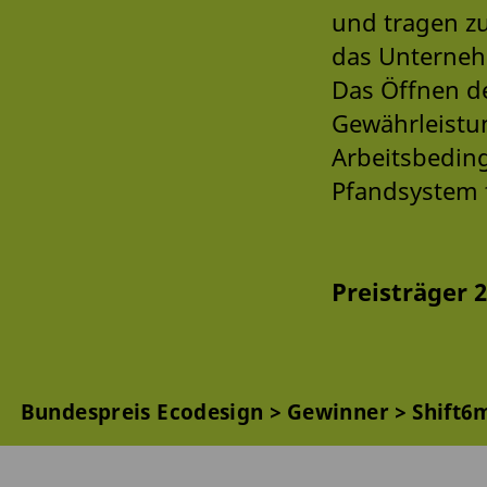
und tragen zu
das Unternehm
Das Öffnen de
Gewährleistu
Arbeitsbedin
Pfandsystem f
Preisträger 
Bundespreis Ecodesign
Gewinner
Shift6