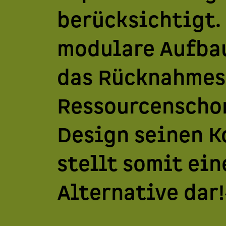
berücksichtigt.
modulare Aufbau
das Rücknahmesy
Ressourcenschon
Design seinen K
stellt somit ei
Alternative dar!