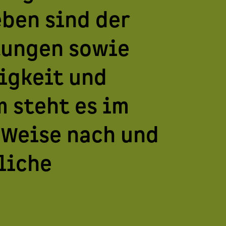
ben sind der
tungen sowie
igkeit und
 steht es im
 Weise nach und
liche