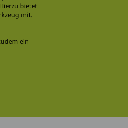
Hierzu bietet
rkzeug mit.
zudem ein