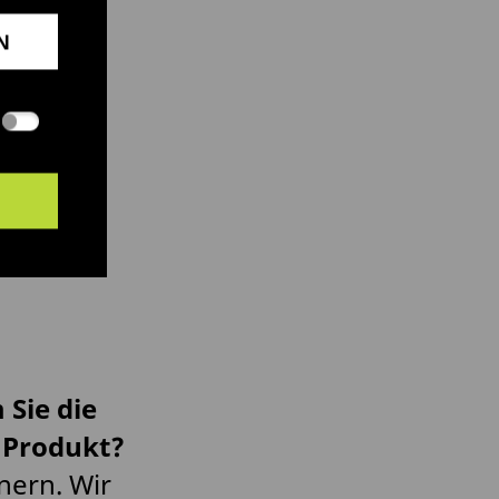
N
Sie die
 Produkt?
nern. Wir