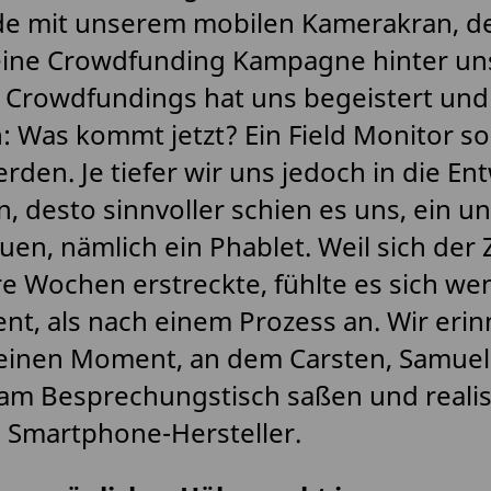
de mit unserem mobilen Kamerakran, d
 eine Crowdfunding Kampagne hinter un
 Crowdfundings hat uns begeistert und
 Was kommt jetzt? Ein Field Monitor sol
erden. Je tiefer wir uns jedoch in die En
n, desto sinnvoller schien es uns, ein un
uen, nämlich ein Phablet. Weil sich der
 Wochen erstreckte, fühlte es sich we
t, als nach einem Prozess an. Wir erin
 einen Moment, an dem Carsten, Samuel
m Besprechungstisch saßen und realisi
in Smartphone-Hersteller.