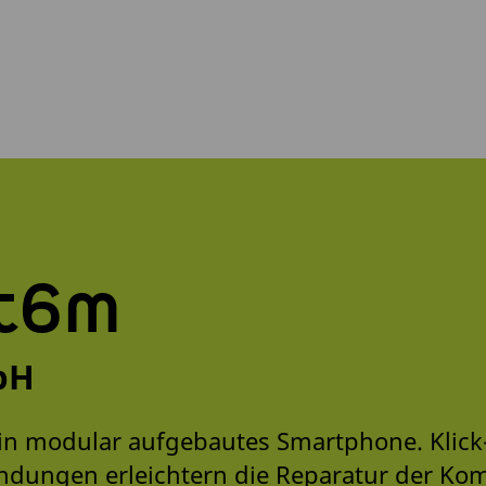
ft6m
bH
ein modular aufgebautes Smartphone. Klick
ndungen erleichtern die Reparatur der K