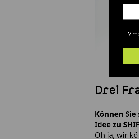
Vim
Drei Fr
Können Sie 
Idee zu SHI
Oh ja, wir k