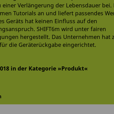
 einer Verlängerung der Lebensdauer bei. 
en Tutorials an und liefert passendes We
s Geräts hat keinen Einfluss auf den
ngsanspruch. SHIFT6m wird unter fairen
gungen hergestellt. Das Unternehmen hat 
ür die Geräterückgabe eingerichtet.
2018 in der Kategorie »Produkt«
m