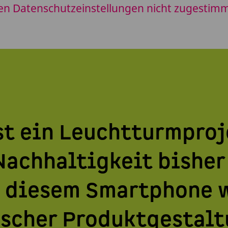
en Datenschutzeinstellungen nicht zugestimmt
t ein Leuchtturmproje
 Nachhaltigkeit bishe
ei diesem Smartphone 
ischer Produktgestal