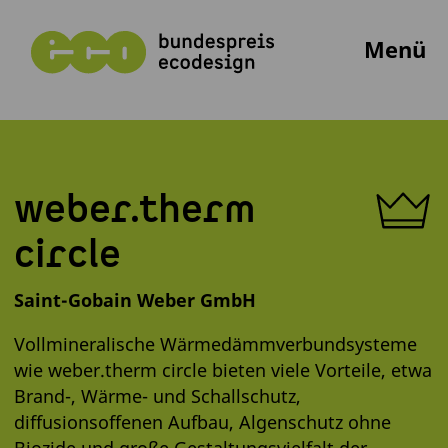
Menü
weber.therm
circle
Saint-Gobain Weber GmbH
Vollmineralische Wärmedämmverbundsysteme
wie weber.therm circle bieten viele Vorteile, etwa
Brand-, Wärme- und Schallschutz,
diffusionsoffenen Aufbau, Algenschutz ohne
Biozide und große Gestaltungsvielfalt der